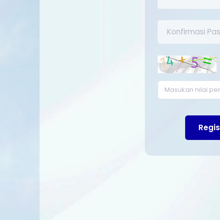
Regis