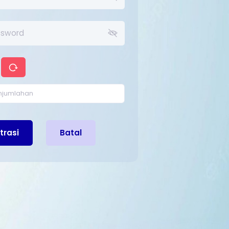
trasi
Batal